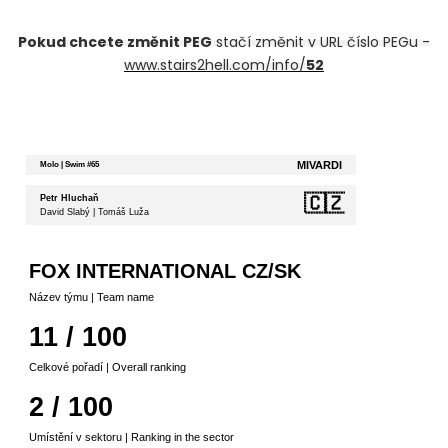
Pokud chcete změnit PEG
stačí změnit v URL číslo PEGu -
www.stairs2hell.com/info/
52