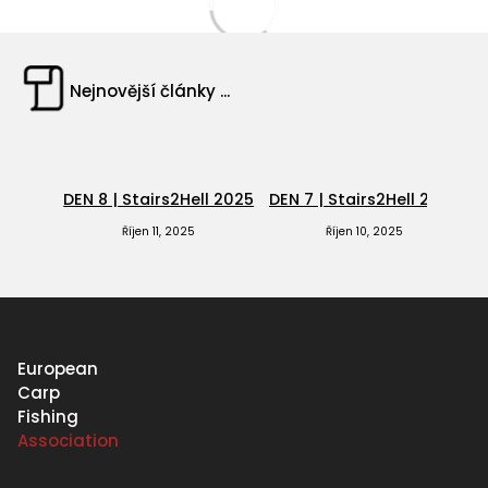
Nejnovější články ...
DEN 8 | Stairs2Hell 2025
DEN 7 | Stairs2Hell 2025
D
Říjen 11, 2025
Říjen 10, 2025
European
Carp
Fishing
Association