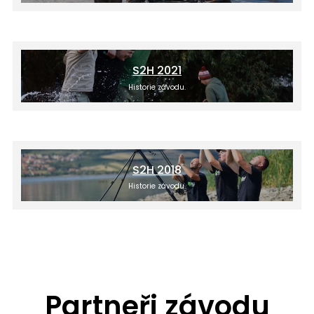
S2H 2021
Historie závodu.
S2H 2018
Historie závodu.
Partneři závodu