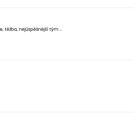
, těžba, nejúspěšnější tým ...