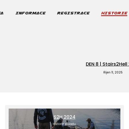
FA
INFORMACE
REGISTRACE
HISTORIE
DEN 8 | Stairs2Hell
Říjen 11, 2025
S2H 2024
Historie závodu.