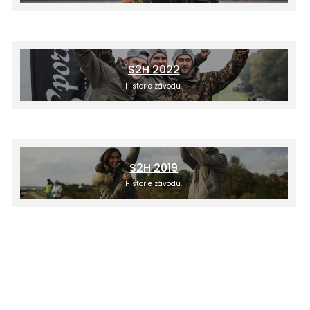
S2H 2022
Historie závodu.
S2H 2019
Historie závodu.