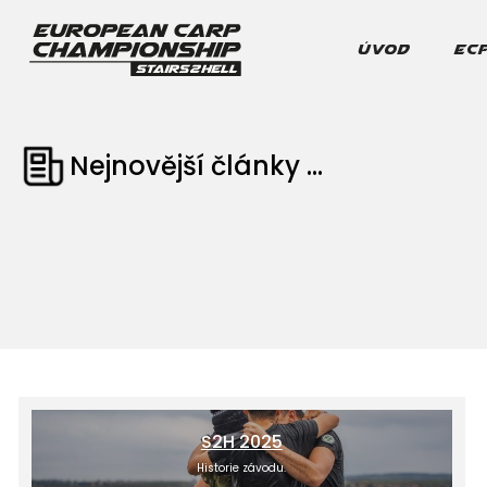
ÚVOD
EC
Nejnovější články ...
S2H 2025
Historie závodu.