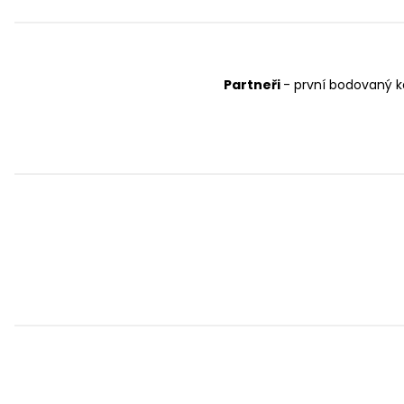
Partneři
- první bodovaný ka