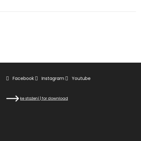
Facebook
Instagram
Youtube
ke stažení | for download