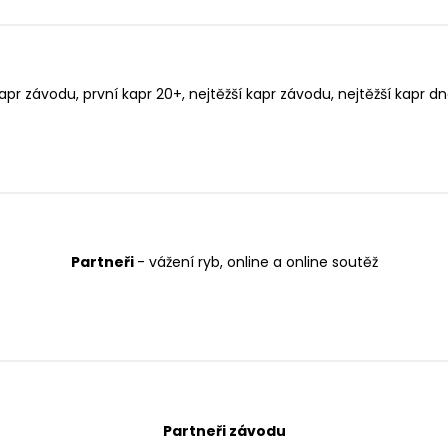
pr závodu, první kapr 20+, nejtěžší kapr závodu, nejtěžší kapr dne
Partneři
- vážení ryb, online a online soutěž
Partneři závodu