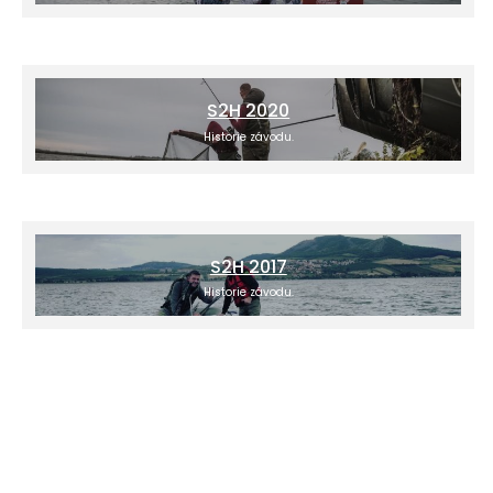
S2H 2020
Historie závodu.
S2H 2017
Historie závodu.