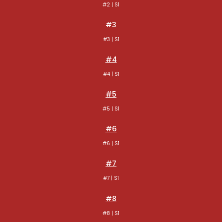
#2 | S1
#3
#3 | S1
#4
#4 | S1
#5
#5 | S1
#6
#6 | S1
#7
#7 | S1
#8
#8 | S1