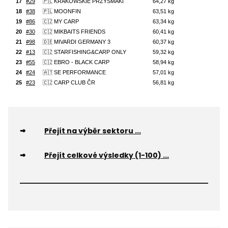
Přejít na výběr sektoru ...
Přejít celkové výsledky (1-100) ...