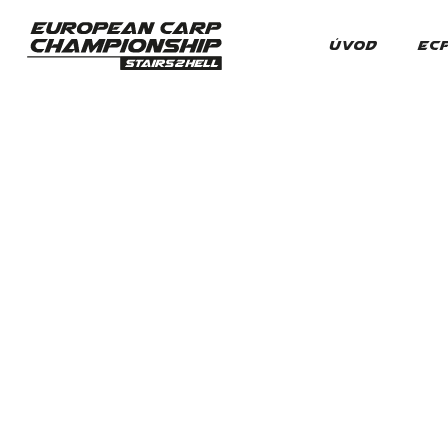
ÚVOD
EC