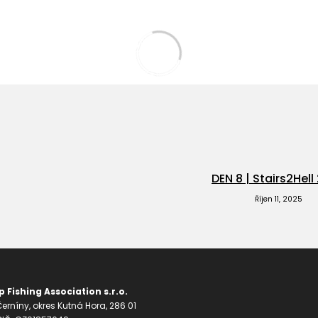
DEN 8 | Stairs2Hell
Říjen 11, 2025
 Fishing Association s.r.o.
erníny, okres Kutná Hora, 286 01