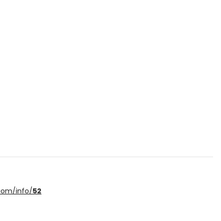
.com/info/
52