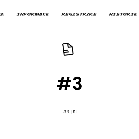
FA
INFORMACE
REGISTRACE
HISTORIE
#3
#3 | S1