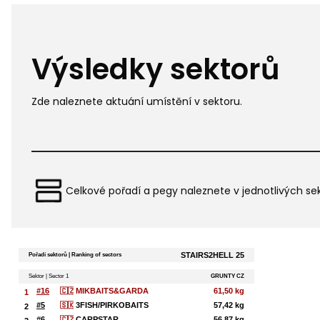
Výsledky sektorů
Zde naleznete aktuání umístění v sektoru.
Celkové pořadí a pegy naleznete v jednotlivých sek