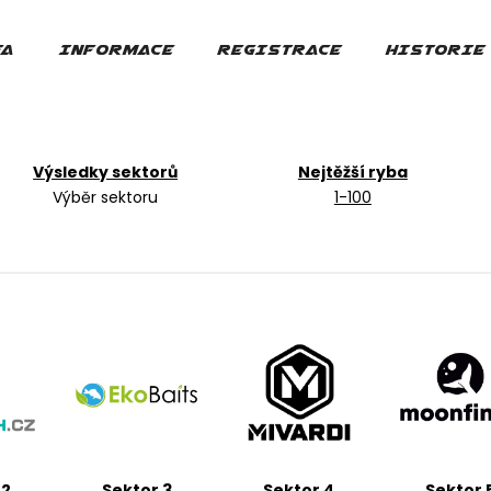
FA
INFORMACE
REGISTRACE
HISTORIE
Výsledky sektorů
Nejtěžší ryba
Výběr sektoru
1-100
 2
Sektor 3
Sektor 4
Sektor 