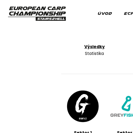
ÚVOD
EC
Výsledky
Statistika
Sektor 1
Sektor