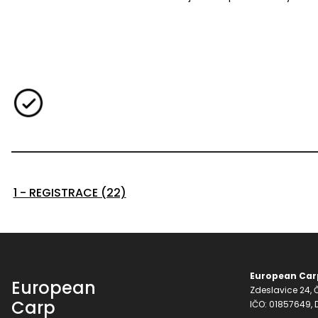
1 - REGISTRACE (22)
European Carp
European
Zdeslavice 24, Č
Carp
IČO: 01857649,