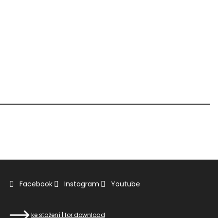
Facebook
Instagram
Youtube
ke stažení | for download