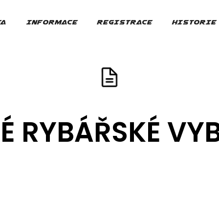
FA
INFORMACE
REGISTRACE
HISTORIE
NÉ RYBÁŘSKÉ VYB