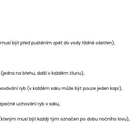
r musí být před puštěním zpět do vody řádně ošetřen),
edna na břehu, další v každém člunu),
ovávání ryb (v každém saku může být pouze jeden kapr),
zpečné uchování ryb v saku,
(kterým musí být každý tým označen po dobu nočního lovu),