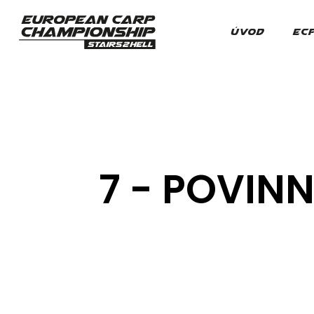
ÚVOD
EC
7 - POVIN